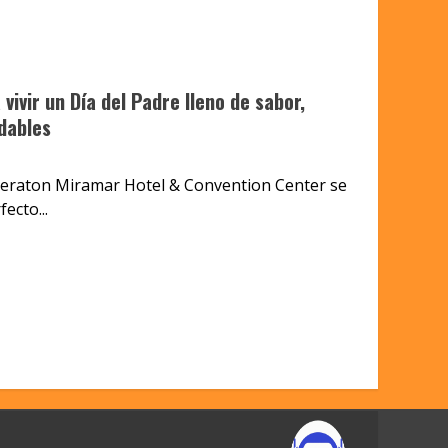
vivir un Día del Padre lleno de sabor,
dables
heraton Miramar Hotel & Convention Center se
ecto...