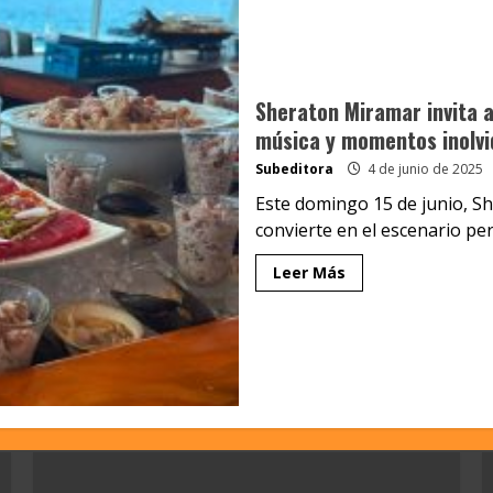
Sheraton Miramar invita a 
música y momentos inolvi
Subeditora
4 de junio de 2025
Este domingo 15 de junio, S
convierte en el escenario perf
Leer Más