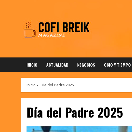
Saltar
al
contenido
INICIO
ACTUALIDAD
NEGOCIOS
OCIO Y TIEMPO
Inicio
Día del Padre 2025
Día del Padre 2025