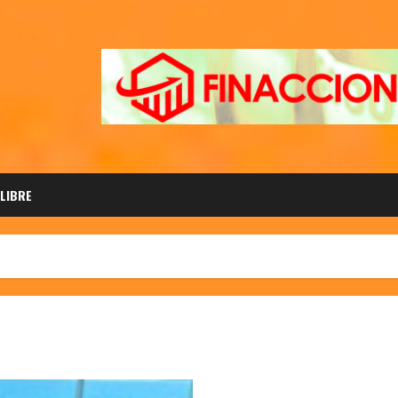
 LIBRE