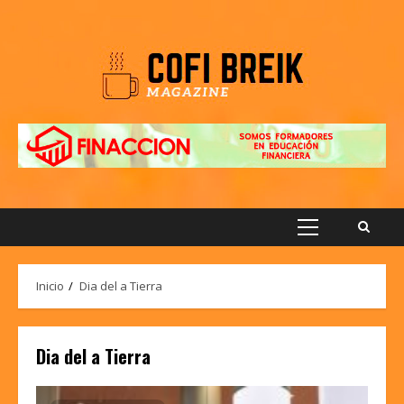
Saltar
al
contenido
Menú
principal
Inicio
Dia del a Tierra
Dia del a Tierra