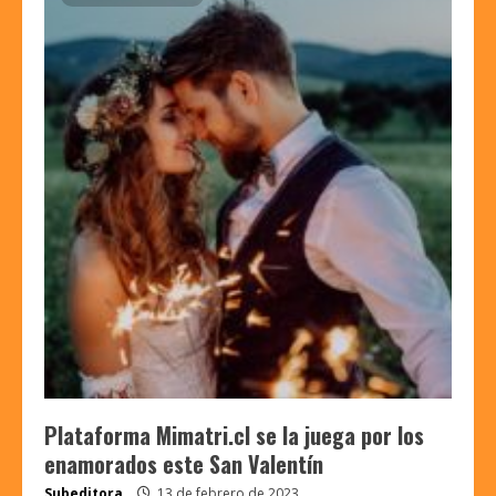
Plataforma Mimatri.cl se la juega por los
enamorados este San Valentín
Subeditora
13 de febrero de 2023