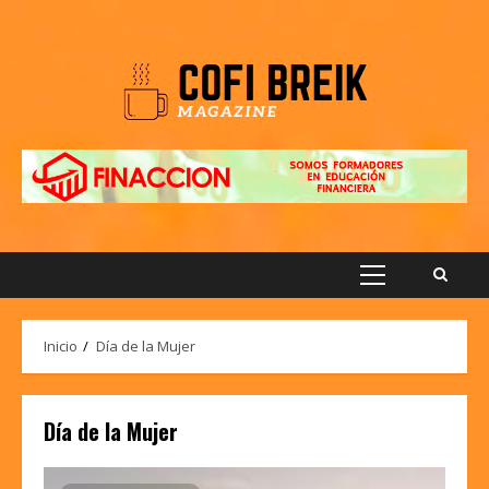
Saltar
al
contenido
Menú
principal
Inicio
Día de la Mujer
Día de la Mujer