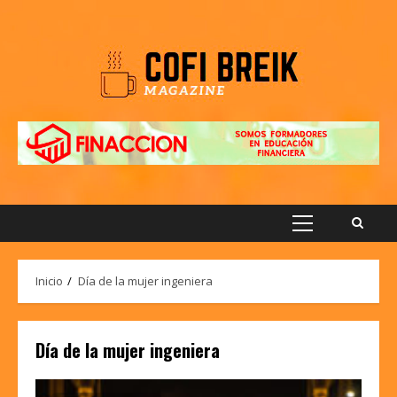
Saltar
al
contenido
Menú
principal
Inicio
Día de la mujer ingeniera
Día de la mujer ingeniera