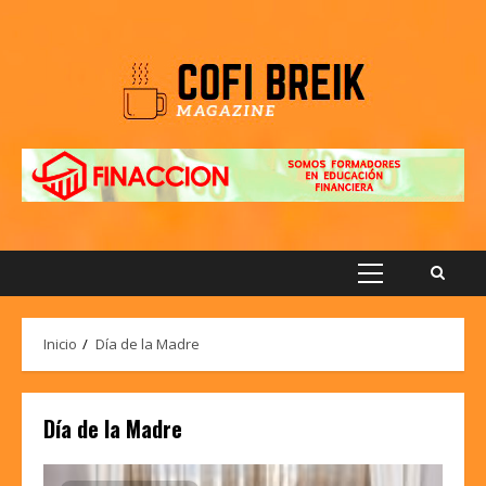
Saltar
al
contenido
Menú
principal
Inicio
Día de la Madre
Día de la Madre