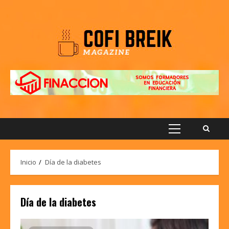
Saltar
al
contenido
Menú
principal
Inicio
Día de la diabetes
Día de la diabetes