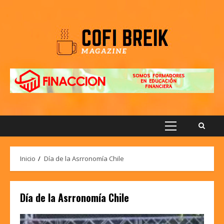
Saltar
al
contenido
Menú
principal
Inicio
Día de la Asrronomía Chile
Día de la Asrronomía Chile