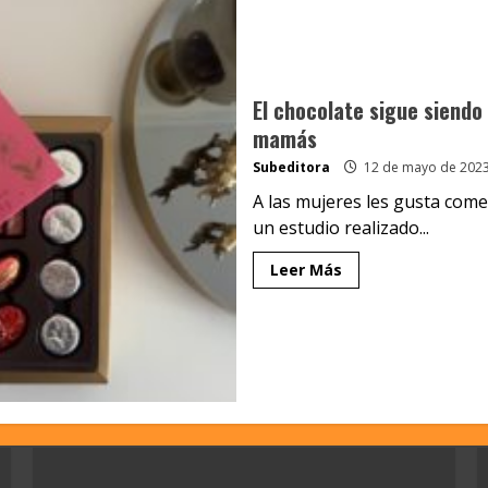
El chocolate sigue siendo 
mamás
Subeditora
12 de mayo de 202
A las mujeres les gusta come
un estudio realizado...
Leer Más