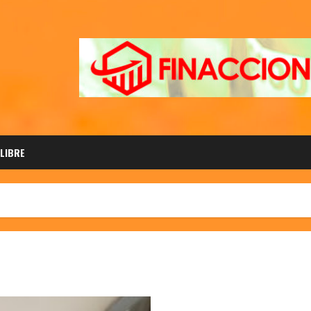
 LIBRE