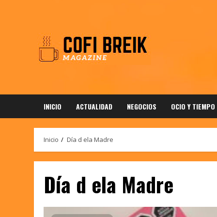
Saltar
al
contenido
INICIO
ACTUALIDAD
NEGOCIOS
OCIO Y TIEMPO
Inicio
Día d ela Madre
Día d ela Madre