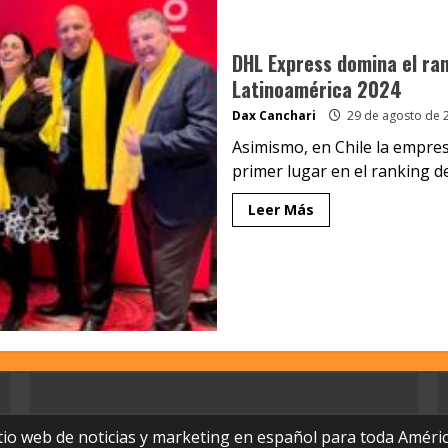
DHL Express domina el ra
Latinoamérica 2024
Dax Canchari
29 de agosto de 
Asimismo, en Chile la empres
primer lugar en el ranking de.
Leer Más
tio web de noticias y marketing en español para toda Améric