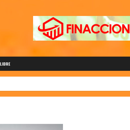
 LIBRE