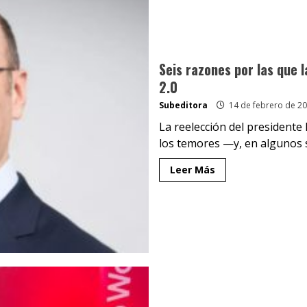
Seis razones por las que 
2.0
Subeditora
14 de febrero de 2
La reelección del president
los temores —y, en algunos se
Leer Más