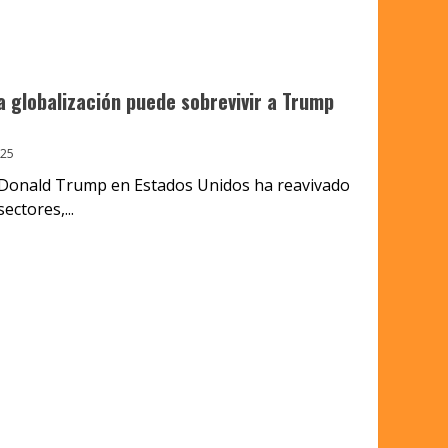
la globalización puede sobrevivir a Trump
025
e Donald Trump en Estados Unidos ha reavivado
ctores,...