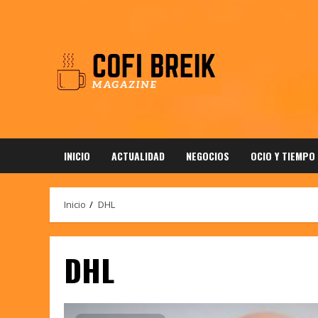
Saltar
al
contenido
INICIO
ACTUALIDAD
NEGOCIOS
OCIO Y TIEMPO
Inicio
DHL
DHL