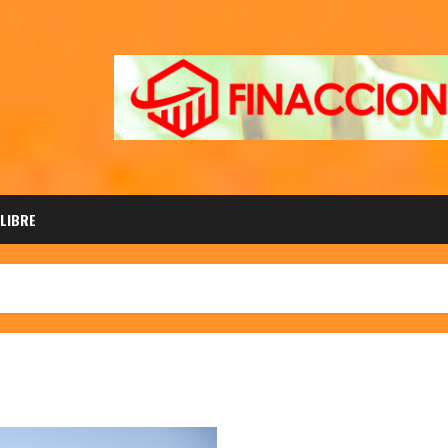
 LIBRE