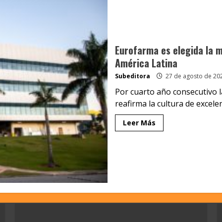
Eurofarma es elegida la 
América Latina
Subeditora
27 de agosto de 20
Por cuarto año consecutivo l
reafirma la cultura de excelenc
Leer Más