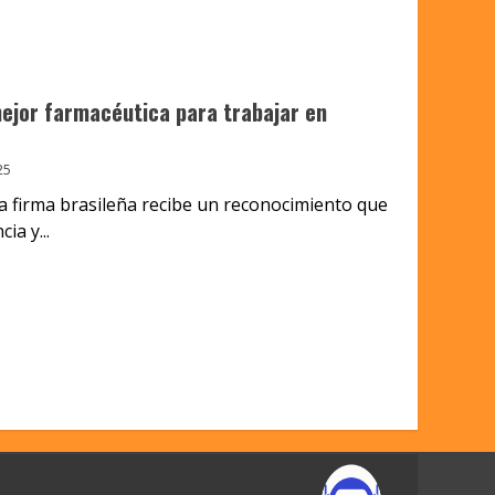
mejor farmacéutica para trabajar en
25
a firma brasileña recibe un reconocimiento que
ia y...