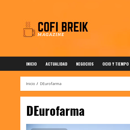
Saltar
al
contenido
INICIO
ACTUALIDAD
NEGOCIOS
OCIO Y TIEMPO
Inicio
DEurofarma
DEurofarma