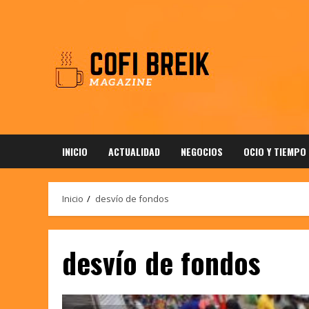
Saltar
al
contenido
INICIO
ACTUALIDAD
NEGOCIOS
OCIO Y TIEMPO
Inicio
desvío de fondos
desvío de fondos