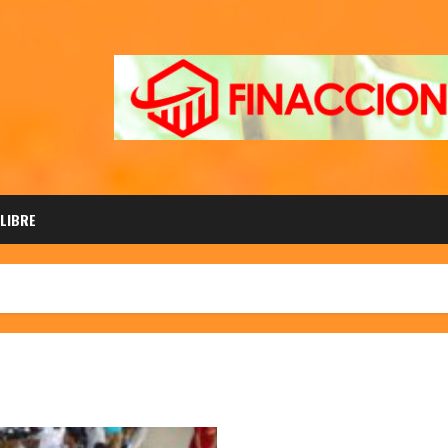
 LIBRE