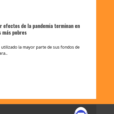
ar efectos de la pandemia terminan en
os más pobres
 utilizado la mayor parte de sus fondos de
a...