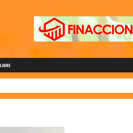
 LIBRE