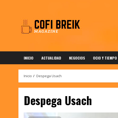
Saltar
al
contenido
INICIO
ACTUALIDAD
NEGOCIOS
OCIO Y TIEMPO
Inicio
Despega Usach
Despega Usach