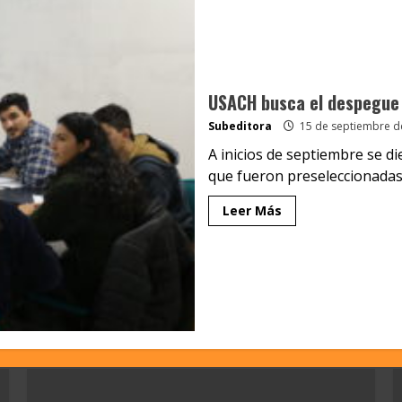
USACH busca el despegue
Subeditora
15 de septiembre d
A inicios de septiembre se di
que fueron preseleccionadas 
Leer Más