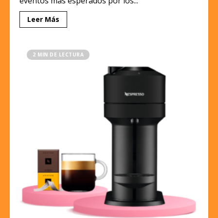
eventos más esperados por los...
Leer Más
2 MIN DE LECTURA