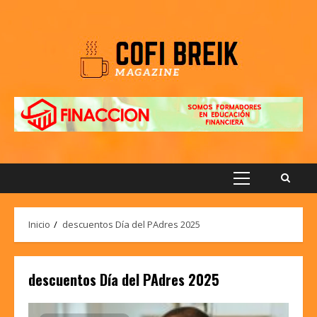
Saltar
al
contenido
Menú
principal
Inicio
descuentos Día del PAdres 2025
descuentos Día del PAdres 2025