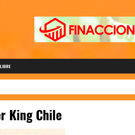
 LIBRE
r King Chile