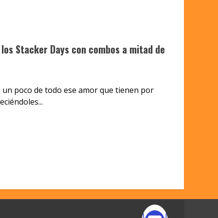
a los Stacker Days con combos a mitad de
s un poco de todo ese amor que tienen por
ciéndoles...