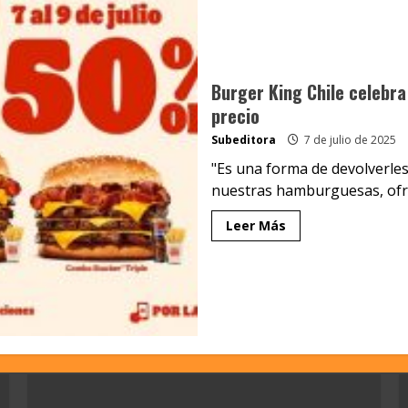
Burger King Chile celebr
precio
Subeditora
7 de julio de 2025
"Es una forma de devolverle
nuestras hamburguesas, ofre
Leer Más