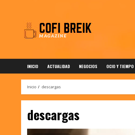
Saltar
al
contenido
INICIO
ACTUALIDAD
NEGOCIOS
OCIO Y TIEMPO
Inicio
descargas
descargas