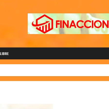
 LIBRE