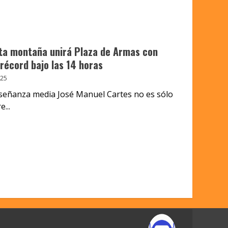
lta montaña unirá Plaza de Armas con
récord bajo las 14 horas
025
nseñanza media José Manuel Cartes no es sólo
...