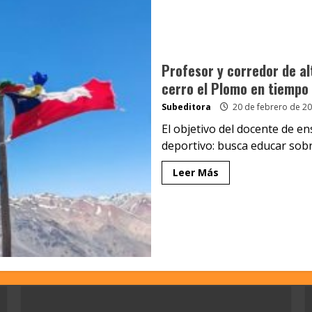
Profesor y corredor de a
cerro el Plomo en tiempo 
Subeditora
20 de febrero de 2
El objetivo del docente de e
deportivo: busca educar sobre
Leer Más