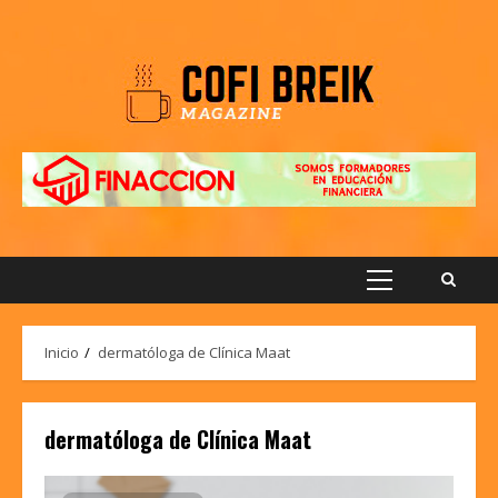
Saltar
al
contenido
Menú
principal
Inicio
dermatóloga de Clínica Maat
dermatóloga de Clínica Maat