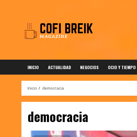
Saltar
al
contenido
INICIO
ACTUALIDAD
NEGOCIOS
OCIO Y TIEMPO
Inicio
democracia
democracia