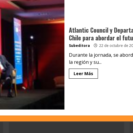
Atlantic Council y Depart
Chile para abordar el fut
Subeditora
22 de octubre de 2
Durante la jornada, se abord
la región y su...
Leer Más