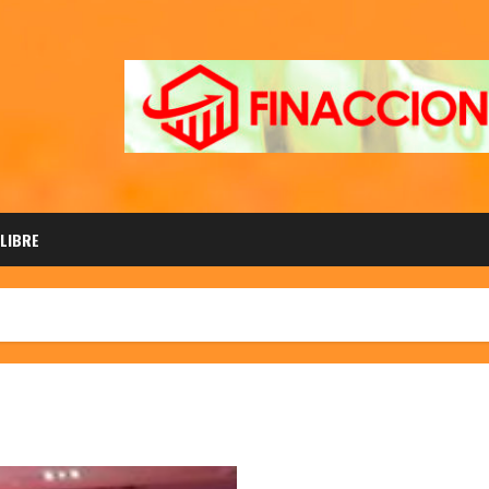
 LIBRE