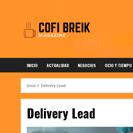
Saltar
al
contenido
INICIO
ACTUALIDAD
NEGOCIOS
OCIO Y TIEMPO
Inicio
Delivery Lead
Delivery Lead