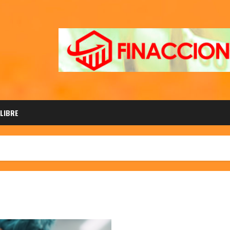
 LIBRE