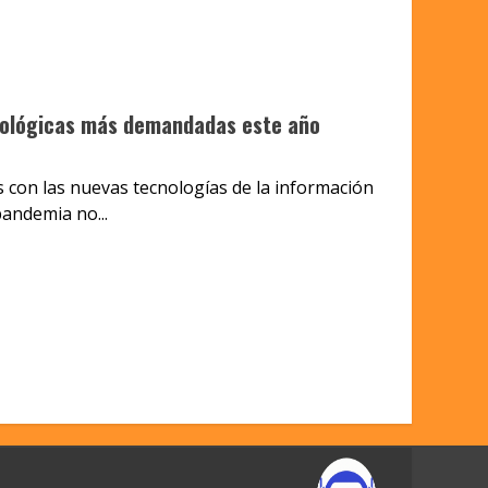
nológicas más demandadas este año
 con las nuevas tecnologías de la información
andemia no...