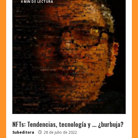
4 MIN DE LECTURA
NFTs: Tendencias, tecnología y … ¿burbuja?
Subeditora
28 de julio de 2022