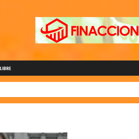
 LIBRE