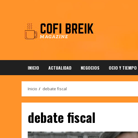
Saltar
al
contenido
INICIO
ACTUALIDAD
NEGOCIOS
OCIO Y TIEMPO
Inicio
debate fiscal
debate fiscal