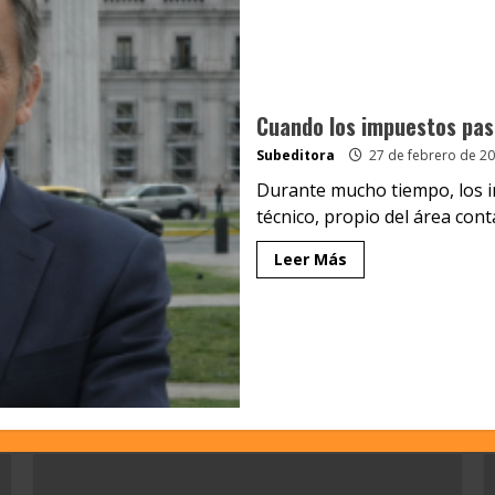
Cuando los impuestos pas
Subeditora
27 de febrero de 2
Durante mucho tiempo, los 
técnico, propio del área conta
Leer Más