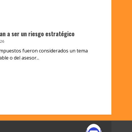
an a ser un riesgo estratégico
026
impuestos fueron considerados un tema
ble o del asesor...