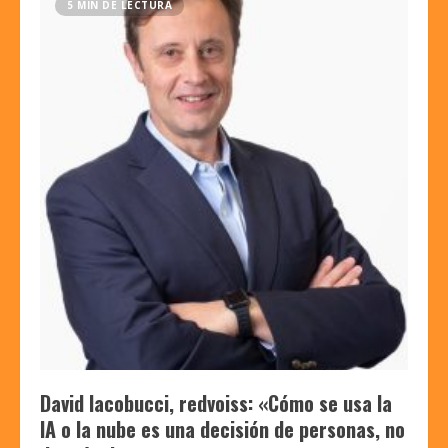
5 MIN DE LECTURA
David Iacobucci, redvoiss: «Cómo se usa la
IA o la nube es una decisión de personas, no