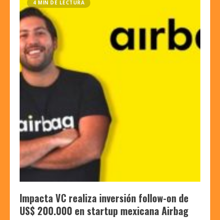
4 MIN DE LECTURA
Impacta VC realiza inversión follow-on de
US$ 200.000 en startup mexicana Airbag