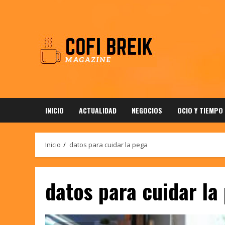
Saltar
al
contenido
INICIO
ACTUALIDAD
NEGOCIOS
OCIO Y TIEMPO
Inicio
datos para cuidar la pega
datos para cuidar la