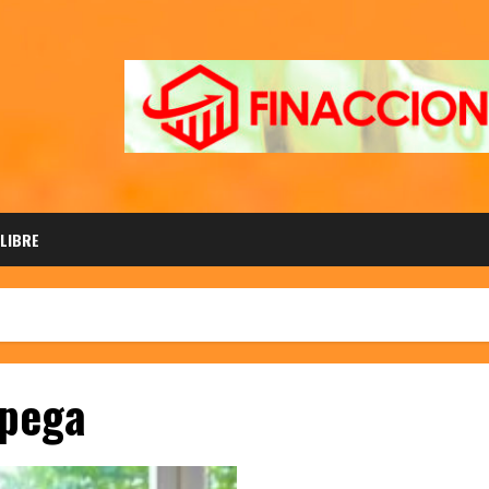
 LIBRE
 pega