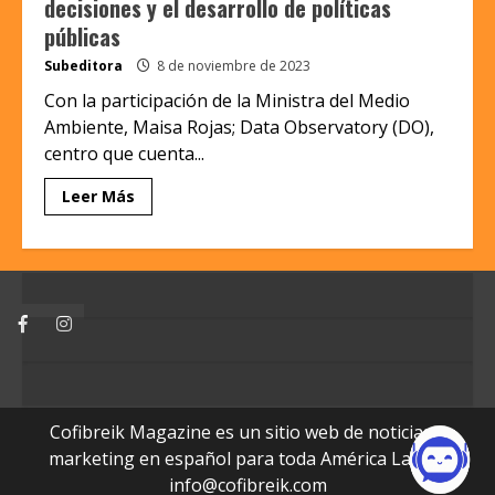
decisiones y el desarrollo de políticas
públicas
Subeditora
8 de noviembre de 2023
Con la participación de la Ministra del Medio
Ambiente, Maisa Rojas; Data Observatory (DO),
centro que cuenta...
Leer Más
Facebook
Instagram
Cofibreik Magazine es un sitio web de noticias y
marketing en español para toda América Latina.
info@cofibreik.com