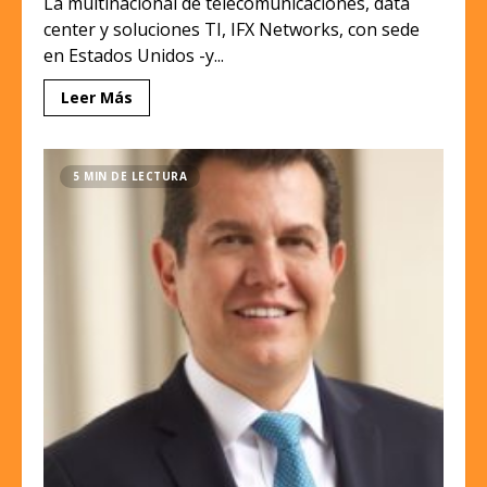
La multinacional de telecomunicaciones, data
center y soluciones TI, IFX Networks, con sede
en Estados Unidos -y...
Leer Más
5 MIN DE LECTURA