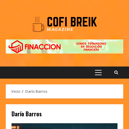
Saltar
al
contenido
Menú
principal
Inicio
Darío Barros
Darío Barros