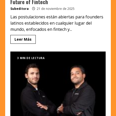
Future of Fintech
Subeditora
21 de noviembre de 2025
Las postulaciones están abiertas para founders
latinos establecidos en cualquier lugar del
mundo, enfocados en fintech y...
Leer Más
3 MIN DE LECTURA