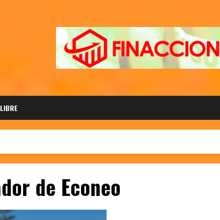
 LIBRE
ador de Econeo