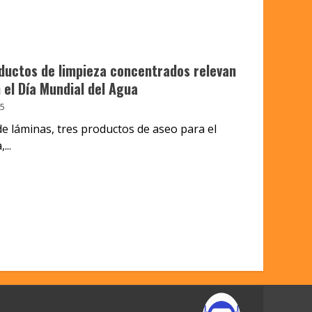
oductos de limpieza concentrados relevan
n el Día Mundial del Agua
5
de láminas, tres productos de aseo para el
...