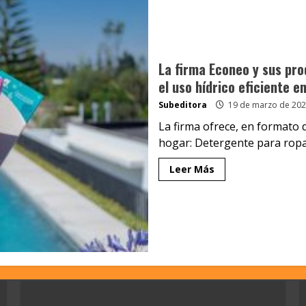
La firma Econeo y sus pr
el uso hídrico eficiente e
Subeditora
19 de marzo de 202
La firma ofrece, en formato 
hogar: Detergente para ropa,
Leer Más