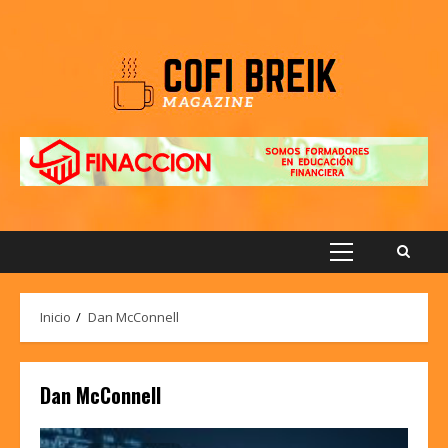
Saltar
al
contenido
Menú
principal
Inicio
Dan McConnell
Dan McConnell