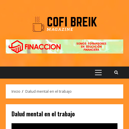
Saltar
al
contenido
Menú
principal
Inicio
Dalud mental en el trabajo
Dalud mental en el trabajo