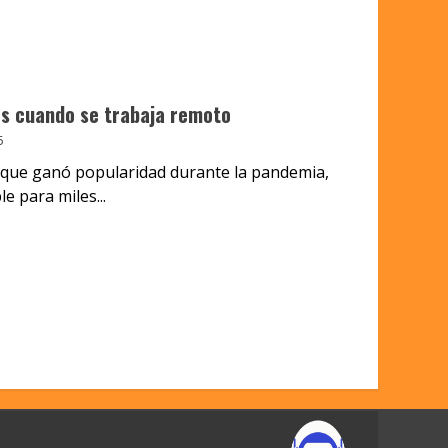
es cuando se trabaja remoto
5
, que ganó popularidad durante la pandemia,
e para miles...