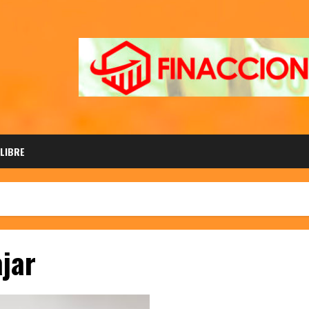
 LIBRE
ajar