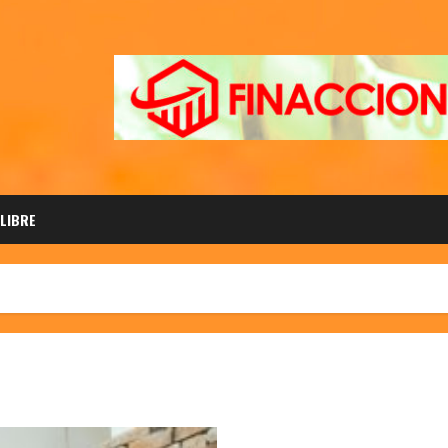
 LIBRE