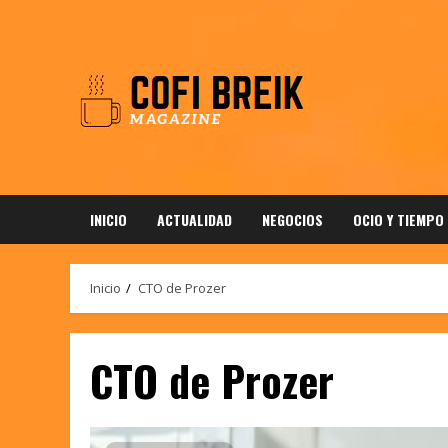
Saltar
al
contenido
INICIO
ACTUALIDAD
NEGOCIOS
OCIO Y TIEMPO
Inicio
CTO de Prozer
CTO de Prozer