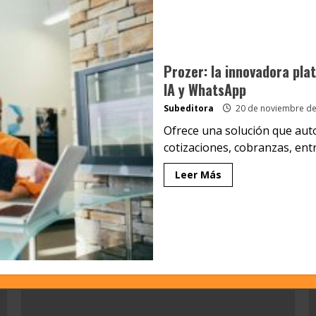
Prozer: la innovadora pl
IA y WhatsApp
Subeditora
20 de noviembre de
Ofrece una solución que auto
cotizaciones, cobranzas, entr
Leer Más