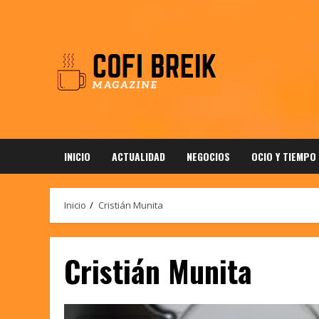
Saltar
al
contenido
INICIO
ACTUALIDAD
NEGOCIOS
OCIO Y TIEMPO
Inicio
Cristián Munita
Cristián Munita