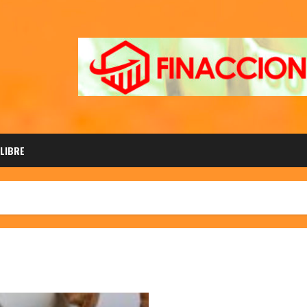
 LIBRE