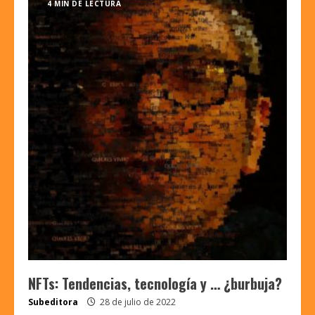
4 MIN DE LECTURA
NFTs: Tendencias, tecnología y … ¿burbuja?
Subeditora
28 de julio de 2022