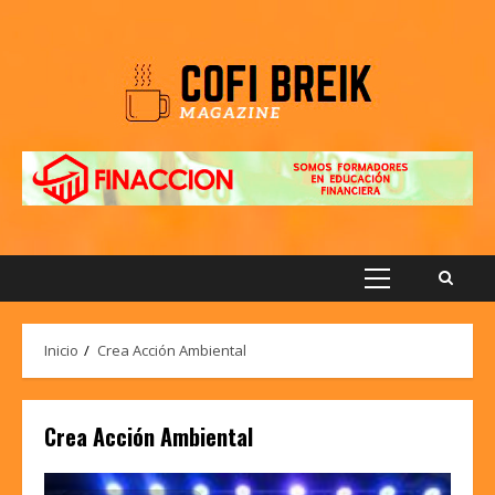
Saltar
al
contenido
Menú
principal
Inicio
Crea Acción Ambiental
Crea Acción Ambiental