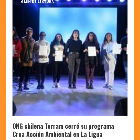
6 MIN DE LECTURA
ONG chilena Terram cerró su programa
Crea Acción Ambiental en La Ligua