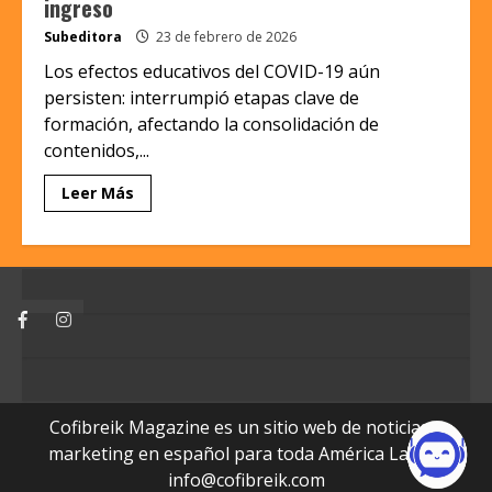
ingreso
Subeditora
23 de febrero de 2026
Los efectos educativos del COVID-19 aún
persisten: interrumpió etapas clave de
formación, afectando la consolidación de
contenidos,...
Leer Más
Facebook
Instagram
Cofibreik Magazine es un sitio web de noticias y
marketing en español para toda América Latina.
info@cofibreik.com