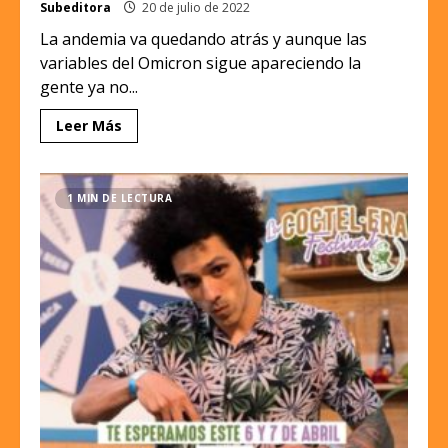
Subeditora
20 de julio de 2022
La andemia va quedando atrás y aunque las
variables del Omicron sigue apareciendo la
gente ya no...
Leer Más
1 MIN DE LECTURA