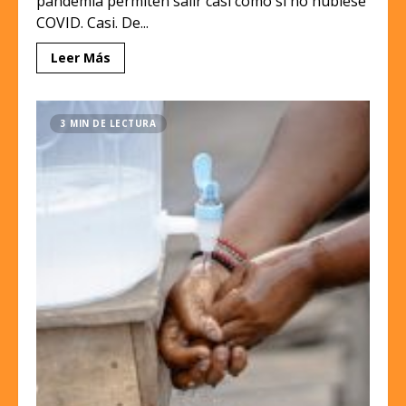
pandemia permiten salir casi como si no hubiese
COVID. Casi. De...
Leer Más
3 MIN DE LECTURA