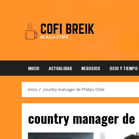
Saltar
al
contenido
INICIO
ACTUALIDAD
NEGOCIOS
OCIO Y TIEMPO
Inicio
country manager de Philips Chile
country manager de P