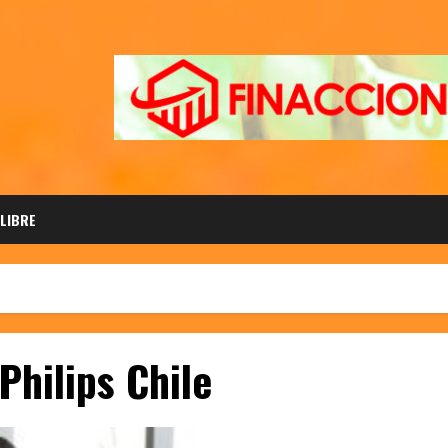
 LIBRE
hilips Chile