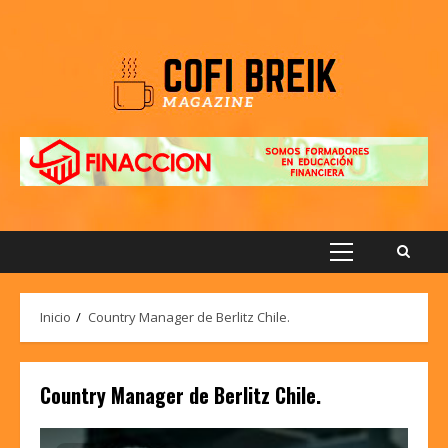
Saltar
al
contenido
Menú
principal
Inicio
Country Manager de Berlitz Chile.
Country Manager de Berlitz Chile.