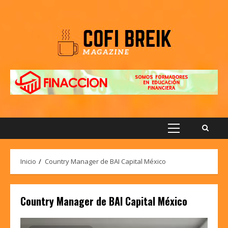
Saltar
al
contenido
Menú
principal
Inicio
Country Manager de BAI Capital México
Country Manager de BAI Capital México