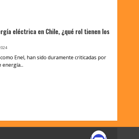
gía eléctrica en Chile, ¿qué rol tienen los
2024
, como Enel, han sido duramente criticadas por
 energía...