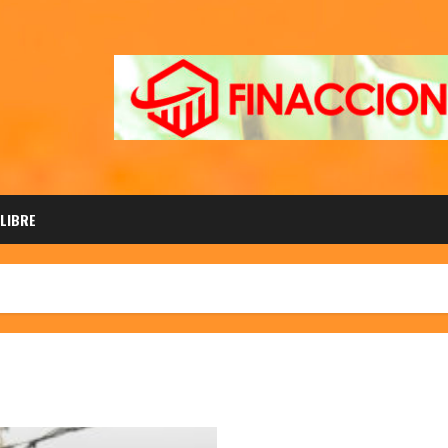
 LIBRE