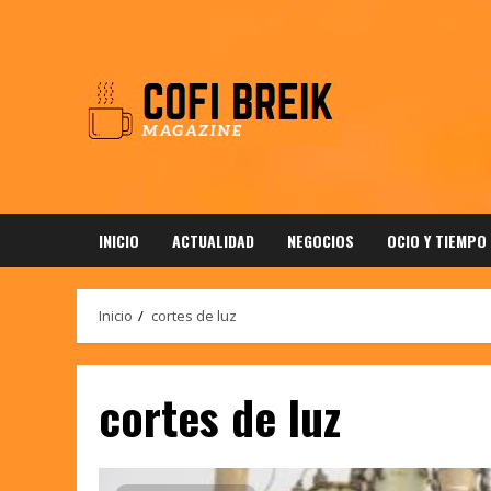
Saltar
al
contenido
INICIO
ACTUALIDAD
NEGOCIOS
OCIO Y TIEMPO
Inicio
cortes de luz
cortes de luz