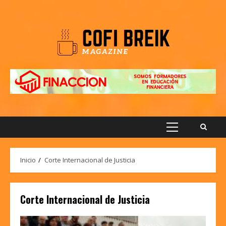
Saltar
al
contenido
Menú
principal
Inicio
Corte Internacional de Justicia
Corte Internacional de Justicia