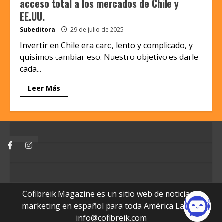
acceso total a los mercados de Chile y
EE.UU.
Subeditora
29 de julio de 2025
Invertir en Chile era caro, lento y complicado, y
quisimos cambiar eso. Nuestro objetivo es darle
cada...
Leer Más
Facebook
Instagram
Cofibreik Magazine es un sitio web de noticias y
marketing en español para toda América Latina.
info@cofibreik.com