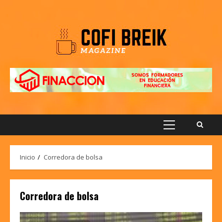
Saltar
al
contenido
Menú
principal
Inicio
Corredora de bolsa
Corredora de bolsa