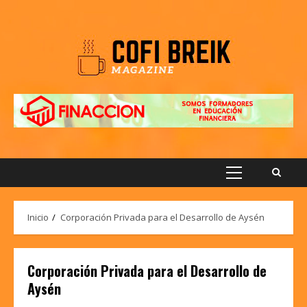
Saltar
al
contenido
Menú
principal
Inicio
Corporación Privada para el Desarrollo de Aysén
Corporación Privada para el Desarrollo de
Aysén