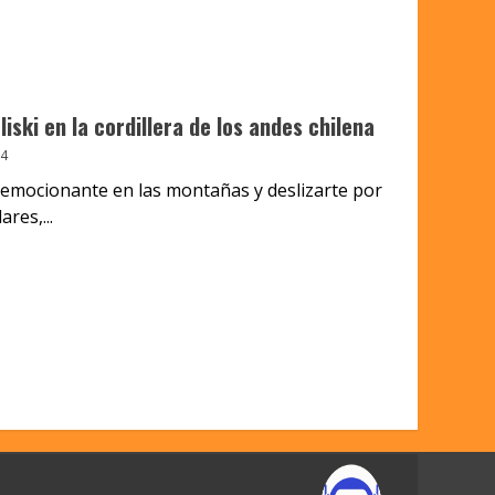
iski en la cordillera de los andes chilena
24
y emocionante en las montañas y deslizarte por
res,...