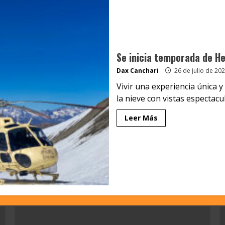
Se inicia temporada de Hel
Dax Canchari
26 de julio de 20
Vivir una experiencia única 
la nieve con vistas espectacula
Leer Más