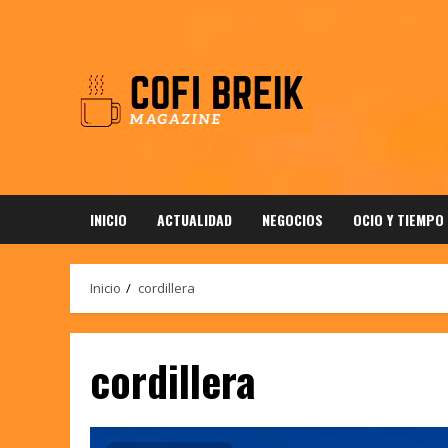
Saltar
al
contenido
INICIO
ACTUALIDAD
NEGOCIOS
OCIO Y TIEMPO
Inicio
cordillera
cordillera