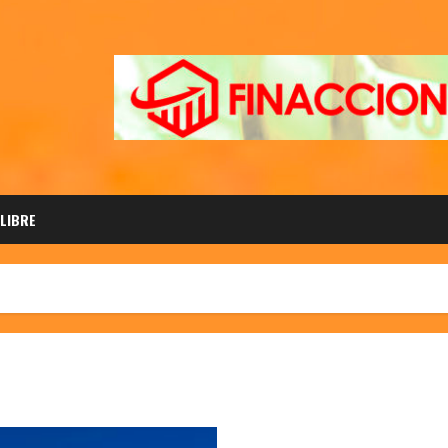
 LIBRE