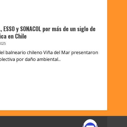
 ESSO y SONACOL por más de un siglo de
ca en Chile
2025
el balneario chileno Viña del Mar presentaron
ectiva por daño ambiental...