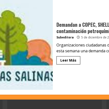
Demandan a COPEC, SHELL,
contaminación petroquími
Subeditora
5 de diciembre de 
Organizaciones ciudadanas d
esta semana una demanda col
Leer Más