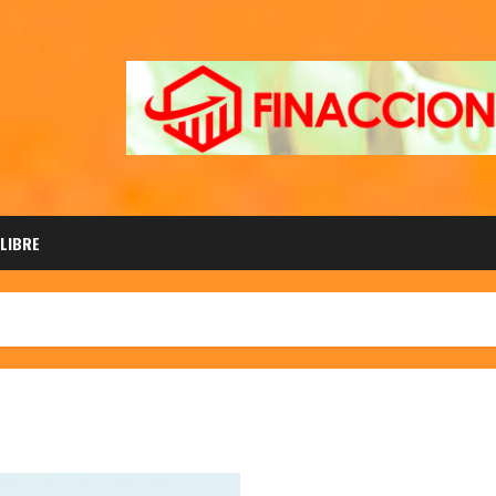
 LIBRE