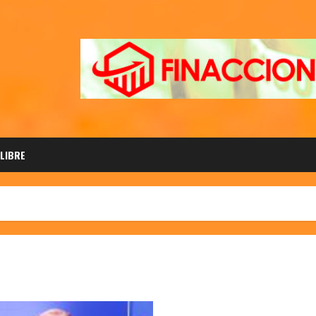
 LIBRE