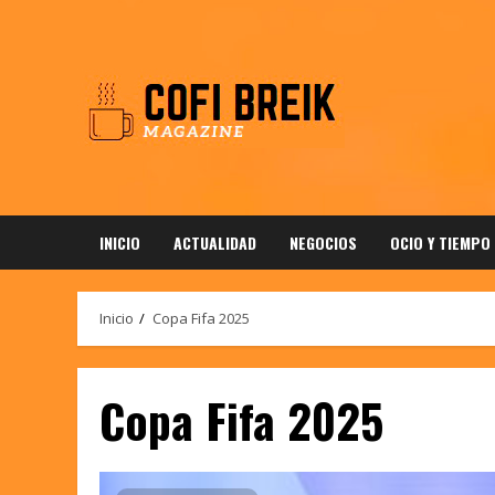
Saltar
al
contenido
INICIO
ACTUALIDAD
NEGOCIOS
OCIO Y TIEMPO
Inicio
Copa Fifa 2025
Copa Fifa 2025